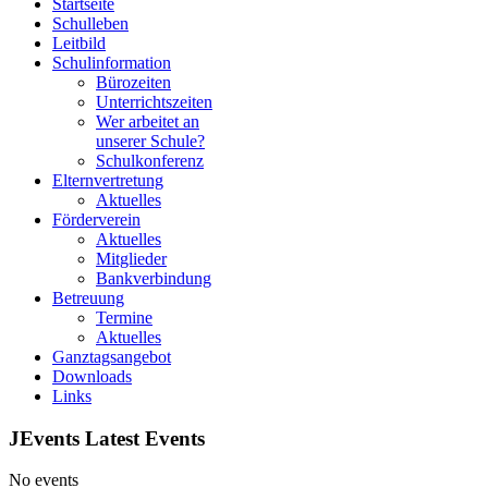
Startseite
Schulleben
Leitbild
Schulinformation
Bürozeiten
Unterrichtszeiten
Wer arbeitet an
unserer Schule?
Schulkonferenz
Elternvertretung
Aktuelles
Förderverein
Aktuelles
Mitglieder
Bankverbindung
Betreuung
Termine
Aktuelles
Ganztagsangebot
Downloads
Links
JEvents Latest Events
No events