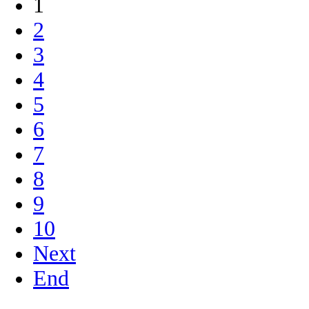
1
2
3
4
5
6
7
8
9
10
Next
End