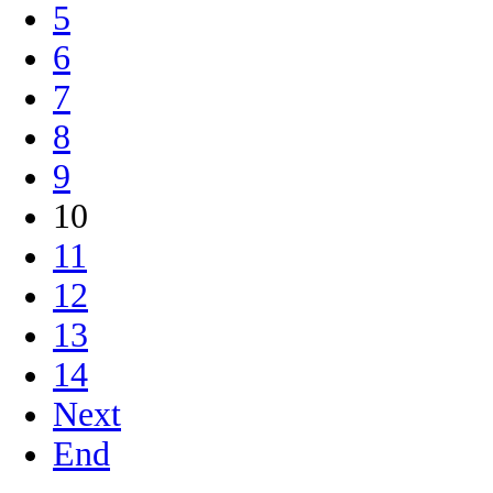
5
6
7
8
9
10
11
12
13
14
Next
End