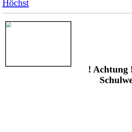
Höchst
! Achtung
Schulw