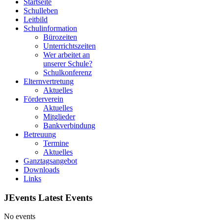
Startseite
Schulleben
Leitbild
Schulinformation
Bürozeiten
Unterrichtszeiten
Wer arbeitet an
unserer Schule?
Schulkonferenz
Elternvertretung
Aktuelles
Förderverein
Aktuelles
Mitglieder
Bankverbindung
Betreuung
Termine
Aktuelles
Ganztagsangebot
Downloads
Links
JEvents Latest Events
No events