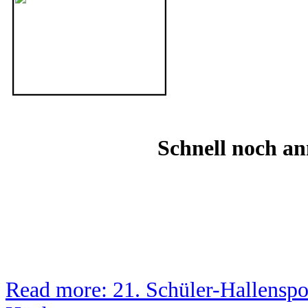
Schnell noch an
Read more: 21. Schüler-Hallenspo