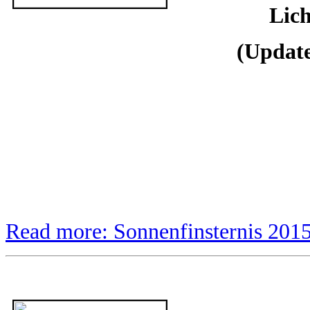
Lich
(Updat
Read more: Sonnenfinsternis 201