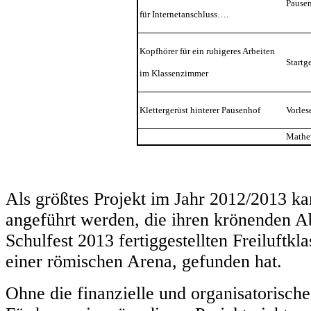
Pausen
für Internetanschluss….
Kopfhörer für ein ruhigeres Arbeiten
Startge
im Klassenzimmer
Klettergerüst hinterer Pausenhof
Vorlese
Mathewe
Als größtes Projekt im Jahr 2012/2013 ka
angeführt werden, die ihren krönenden A
Schulfest 2013 fertiggestellten Freiluft
einer römischen Arena, gefunden hat.
Ohne die finanzielle und organisatorisch