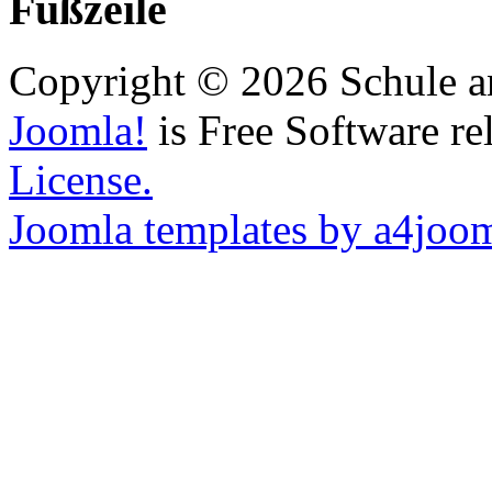
Fußzeile
Copyright © 2026 Schule a
Joomla!
is Free Software re
License.
Joomla templates by a4joo