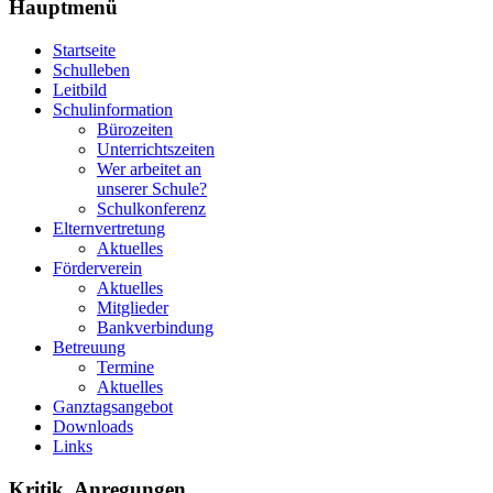
Hauptmenü
Startseite
Schulleben
Leitbild
Schulinformation
Bürozeiten
Unterrichtszeiten
Wer arbeitet an
unserer Schule?
Schulkonferenz
Elternvertretung
Aktuelles
Förderverein
Aktuelles
Mitglieder
Bankverbindung
Betreuung
Termine
Aktuelles
Ganztagsangebot
Downloads
Links
Kritik, Anregungen