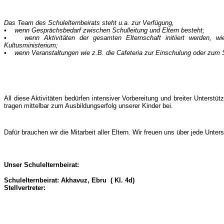
Das Team des Schulelternbeirats steht u.a. zur Verfügung,
• wenn Gesprächsbedarf zwischen Schulleitung und Eltern besteht;
• wenn Aktivitäten der gesamten Elternschaft initiiert werden, wi
Kultusministerium;
• wenn Veranstaltungen wie z.B. die Cafeteria zur Einschulung oder zum Sc
All diese Aktivitäten bedürfen intensiver Vorbereitung und breiter Unterst
tragen mittelbar zum Ausbildungserfolg unserer Kinder bei.
Dafür brauchen wir die Mitarbeit aller Eltern. Wir freuen uns über jede Un
Unser Schulelternbeirat:
Schulelternbeirat: Akhavuz, Ebru ( Kl. 4d)
Stellvertreter: