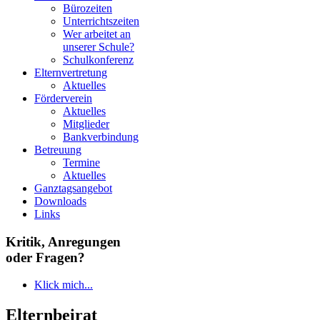
Bürozeiten
Unterrichtszeiten
Wer arbeitet an
unserer Schule?
Schulkonferenz
Elternvertretung
Aktuelles
Förderverein
Aktuelles
Mitglieder
Bankverbindung
Betreuung
Termine
Aktuelles
Ganztagsangebot
Downloads
Links
Kritik, Anregungen
oder Fragen?
Klick mich...
Elternbeirat