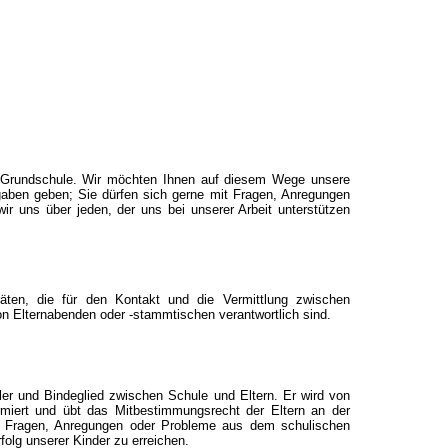
r Grundschule. Wir möchten Ihnen auf diesem Wege unsere
gaben geben; Sie dürfen sich gerne mit Fragen, Anregungen
 uns über jeden, der uns bei unserer Arbeit unterstützen
räten, die für den Kontakt und die Vermittlung zwischen
von Elternabenden oder -stammtischen verantwortlich sind.
ttler und Bindeglied zwischen Schule und Eltern. Er wird von
ormiert und übt das Mitbestimmungsrecht der Eltern an der
ber Fragen, Anregungen oder Probleme aus dem schulischen
folg unserer Kinder zu erreichen.