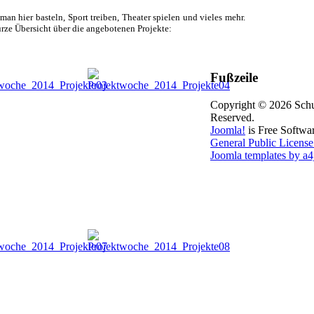
an hier basteln, Sport treiben, Theater spielen und vieles mehr.
rze Übersicht über die angebotenen Projekte:
Fußzeile
Copyright © 2026 Schu
Reserved.
Joomla!
is Free Softwa
General Public License
Joomla templates by a