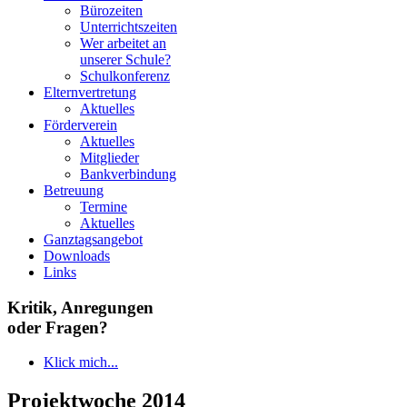
Bürozeiten
Unterrichtszeiten
Wer arbeitet an
unserer Schule?
Schulkonferenz
Elternvertretung
Aktuelles
Förderverein
Aktuelles
Mitglieder
Bankverbindung
Betreuung
Termine
Aktuelles
Ganztagsangebot
Downloads
Links
Kritik, Anregungen
oder Fragen?
Klick mich...
Projektwoche 2014