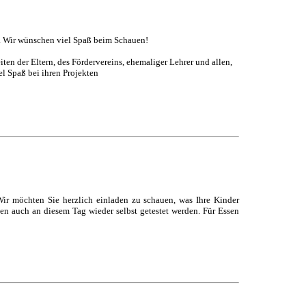
he. Wir wünschen viel Spaß beim Schauen!
en der Eltern, des Fördervereins, ehemaliger Lehrer und allen,
el Spaß bei ihren Projekten
 Wir möchten Sie herzlich einladen zu schauen, was Ihre Kinder
en auch an diesem Tag wieder selbst getestet werden. Für Essen