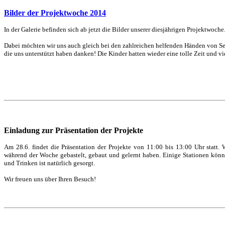
Bilder der Projektwoche 2014
In der Galerie befinden sich ab jetzt die Bilder unserer diesjährigen Projektwoc
Dabei möchten wir uns auch gleich bei den zahlreichen helfenden Händen von Seit
die uns unterstützt haben danken! Die Kinder hatten wieder eine tolle Zeit und vi
Einladung zur Präsentation der Projekte
Am 28.6. findet die Präsentation der Projekte von 11:00 bis 13:00 Uhr statt.
während der Woche gebastelt, gebaut und gelernt haben. Einige Stationen könn
und Trinken ist natürlich gesorgt.
Wir freuen uns über Ihren Besuch!