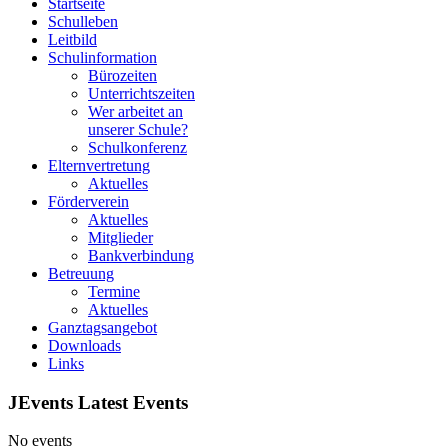
Startseite
Schulleben
Leitbild
Schulinformation
Bürozeiten
Unterrichtszeiten
Wer arbeitet an
unserer Schule?
Schulkonferenz
Elternvertretung
Aktuelles
Förderverein
Aktuelles
Mitglieder
Bankverbindung
Betreuung
Termine
Aktuelles
Ganztagsangebot
Downloads
Links
JEvents Latest Events
No events