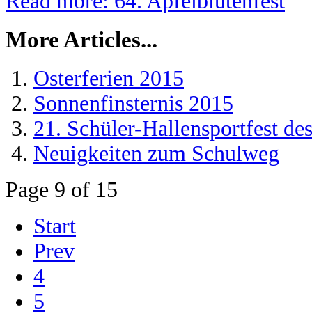
Read more: 64. Apfelblütenfest
More Articles...
Osterferien 2015
Sonnenfinsternis 2015
21. Schüler-Hallensportfest d
Neuigkeiten zum Schulweg
Page 9 of 15
Start
Prev
4
5