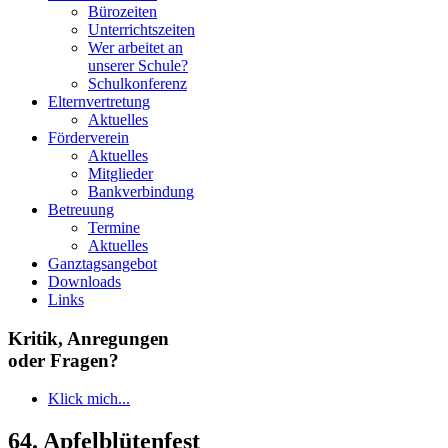
Bürozeiten
Unterrichtszeiten
Wer arbeitet an
unserer Schule?
Schulkonferenz
Elternvertretung
Aktuelles
Förderverein
Aktuelles
Mitglieder
Bankverbindung
Betreuung
Termine
Aktuelles
Ganztagsangebot
Downloads
Links
Kritik, Anregungen
oder Fragen?
Klick mich...
64. Apfelblütenfest