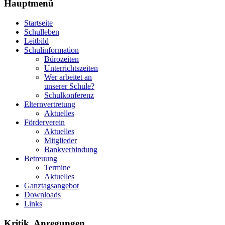
Hauptmenü
Startseite
Schulleben
Leitbild
Schulinformation
Bürozeiten
Unterrichtszeiten
Wer arbeitet an
unserer Schule?
Schulkonferenz
Elternvertretung
Aktuelles
Förderverein
Aktuelles
Mitglieder
Bankverbindung
Betreuung
Termine
Aktuelles
Ganztagsangebot
Downloads
Links
Kritik, Anregungen