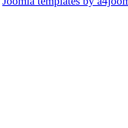
Joomla templates by a4joo