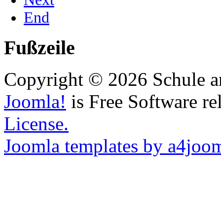
End
Fußzeile
Copyright © 2026 Schule a
Joomla!
is Free Software re
License.
Joomla templates by a4joo