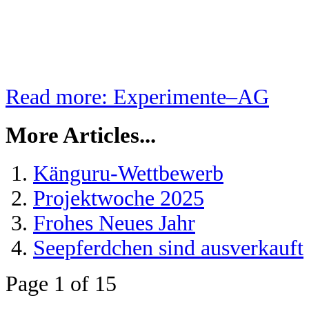
Read more: Experimente–AG
More Articles...
Känguru-Wettbewerb
Projektwoche 2025
Frohes Neues Jahr
Seepferdchen sind ausverkauft
Page 1 of 15