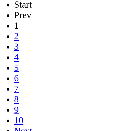
Start
Prev
1
2
3
4
5
6
7
8
9
10
Next