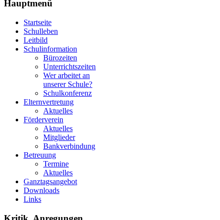
Hauptmenü
Startseite
Schulleben
Leitbild
Schulinformation
Bürozeiten
Unterrichtszeiten
Wer arbeitet an
unserer Schule?
Schulkonferenz
Elternvertretung
Aktuelles
Förderverein
Aktuelles
Mitglieder
Bankverbindung
Betreuung
Termine
Aktuelles
Ganztagsangebot
Downloads
Links
Kritik, Anregungen