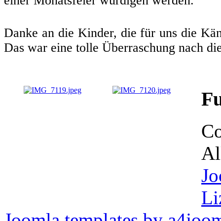
einer Monatsfeier würdigen werden.
Danke an die Kinder, die für uns die K
Das war eine tolle Überraschung nach di
Fu
Co
Al
Jo
Li
Joomla templates by a4joo