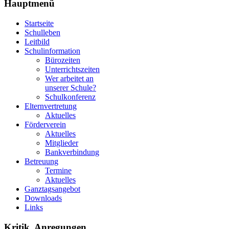
Hauptmenü
Startseite
Schulleben
Leitbild
Schulinformation
Bürozeiten
Unterrichtszeiten
Wer arbeitet an
unserer Schule?
Schulkonferenz
Elternvertretung
Aktuelles
Förderverein
Aktuelles
Mitglieder
Bankverbindung
Betreuung
Termine
Aktuelles
Ganztagsangebot
Downloads
Links
Kritik, Anregungen