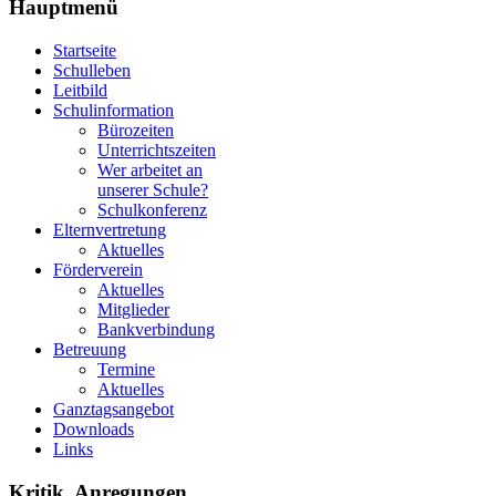
Hauptmenü
Startseite
Schulleben
Leitbild
Schulinformation
Bürozeiten
Unterrichtszeiten
Wer arbeitet an
unserer Schule?
Schulkonferenz
Elternvertretung
Aktuelles
Förderverein
Aktuelles
Mitglieder
Bankverbindung
Betreuung
Termine
Aktuelles
Ganztagsangebot
Downloads
Links
Kritik, Anregungen