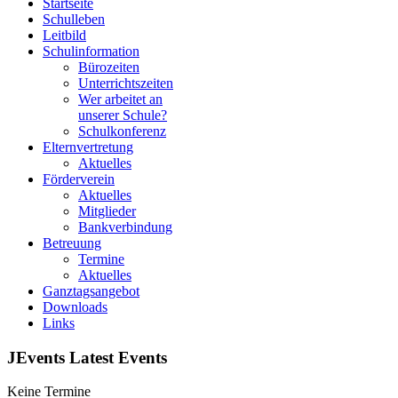
Startseite
Schulleben
Leitbild
Schulinformation
Bürozeiten
Unterrichtszeiten
Wer arbeitet an
unserer Schule?
Schulkonferenz
Elternvertretung
Aktuelles
Förderverein
Aktuelles
Mitglieder
Bankverbindung
Betreuung
Termine
Aktuelles
Ganztagsangebot
Downloads
Links
JEvents Latest Events
Keine Termine