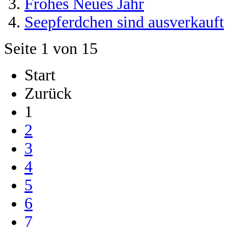
Frohes Neues Jahr
Seepferdchen sind ausverkauft
Seite 1 von 15
Start
Zurück
1
2
3
4
5
6
7