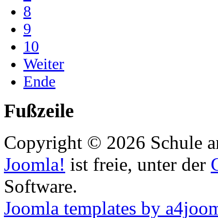
8
9
10
Weiter
Ende
Fußzeile
Copyright © 2026 Schule an
Joomla!
ist freie, unter der
Software.
Joomla templates by a4joo