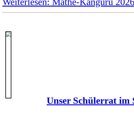
Weiterlesen: Mathe-Känguru 202
Unser Schülerrat im 