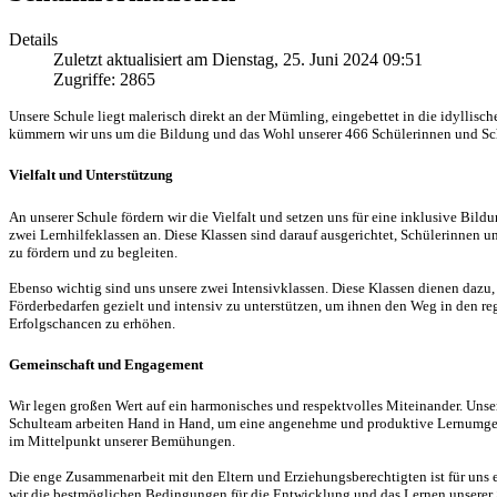
Details
Zuletzt aktualisiert am Dienstag, 25. Juni 2024 09:51
Zugriffe: 2865
Unsere Schule liegt malerisch direkt an der Mümling, eingebettet in die idylli
kümmern wir uns um die Bildung und das Wohl unserer 466 Schülerinnen und Sc
Vielfalt und Unterstützung
An unserer Schule fördern wir die Vielfalt und setzen uns für eine inklusive Bild
zwei Lernhilfeklassen an. Diese Klassen sind darauf ausgerichtet, Schülerinnen u
zu fördern und zu begleiten.
Ebenso wichtig sind uns unsere zwei Intensivklassen. Diese Klassen dienen dazu
Förderbedarfen gezielt und intensiv zu unterstützen, um ihnen den Weg in den reg
Erfolgschancen zu erhöhen.
Gemeinschaft und Engagement
Wir legen großen Wert auf ein harmonisches und respektvolles Miteinander. Unse
Schulteam arbeiten Hand in Hand, um eine angenehme und produktive Lernumgebu
im Mittelpunkt unserer Bemühungen.
Die enge Zusammenarbeit mit den Eltern und Erziehungsberechtigten ist für uns 
wir die bestmöglichen Bedingungen für die Entwicklung und das Lernen unserer 