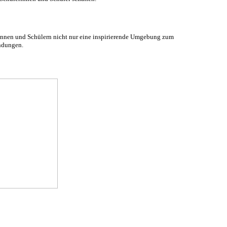
rinnen und Schülern nicht nur eine inspirierende Umgebung zum
undungen.