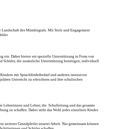
sche Landschaft des Mümlingtals. Mit Stolz und Engagement
hüler.
ung ein. Daher bieten wir spezielle Unterstützung in Form von
nd Schüler, die zusätzliche Unterstützung benötigen, individuell
, Kindern mit Sprachförderbedarf und anderen intensiven
ulären Unterricht zu erleichtern und ihre schulischen
re Lehrerinnen und Lehrer, die Schulleitung und das gesamte
ng zu schaffen. Dabei steht das Wohl jedes einzelnen Kindes
ein weiterer Grundpfeiler unserer Arbeit. Nur gemeinsam können
Schülerinnen und Schüler schaffen.