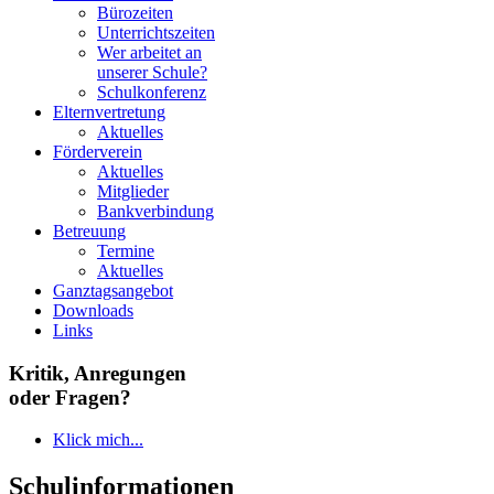
Bürozeiten
Unterrichtszeiten
Wer arbeitet an
unserer Schule?
Schulkonferenz
Elternvertretung
Aktuelles
Förderverein
Aktuelles
Mitglieder
Bankverbindung
Betreuung
Termine
Aktuelles
Ganztagsangebot
Downloads
Links
Kritik, Anregungen
oder Fragen?
Klick mich...
Schulinformationen