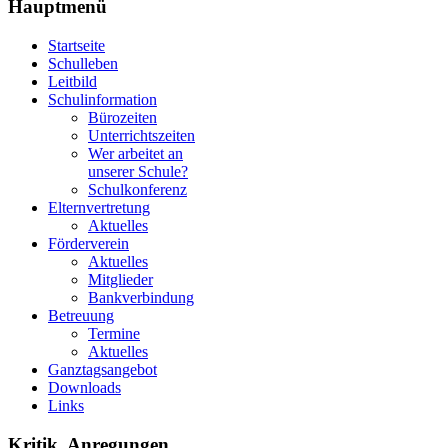
Hauptmenü
Startseite
Schulleben
Leitbild
Schulinformation
Bürozeiten
Unterrichtszeiten
Wer arbeitet an
unserer Schule?
Schulkonferenz
Elternvertretung
Aktuelles
Förderverein
Aktuelles
Mitglieder
Bankverbindung
Betreuung
Termine
Aktuelles
Ganztagsangebot
Downloads
Links
Kritik, Anregungen