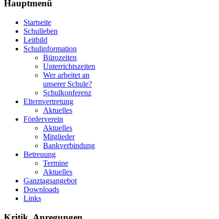
Hauptmenü
Startseite
Schulleben
Leitbild
Schulinformation
Bürozeiten
Unterrichtszeiten
Wer arbeitet an
unserer Schule?
Schulkonferenz
Elternvertretung
Aktuelles
Förderverein
Aktuelles
Mitglieder
Bankverbindung
Betreuung
Termine
Aktuelles
Ganztagsangebot
Downloads
Links
Kritik, Anregungen