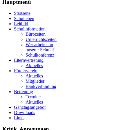
Hauptmenü
Startseite
Schulleben
Leitbild
Schulinformation
Bürozeiten
Unterrichtszeiten
Wer arbeitet an
unserer Schule?
Schulkonferenz
Elternvertretung
Aktuelles
Förderverein
Aktuelles
Mitglieder
Bankverbindung
Betreuung
Termine
Aktuelles
Ganztagsangebot
Downloads
Links
Kritik, Anregungen