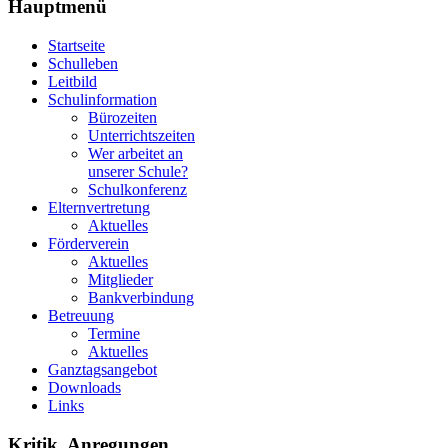
Hauptmenü
Startseite
Schulleben
Leitbild
Schulinformation
Bürozeiten
Unterrichtszeiten
Wer arbeitet an
unserer Schule?
Schulkonferenz
Elternvertretung
Aktuelles
Förderverein
Aktuelles
Mitglieder
Bankverbindung
Betreuung
Termine
Aktuelles
Ganztagsangebot
Downloads
Links
Kritik, Anregungen