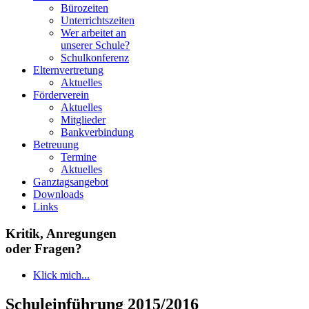
Bürozeiten
Unterrichtszeiten
Wer arbeitet an
unserer Schule?
Schulkonferenz
Elternvertretung
Aktuelles
Förderverein
Aktuelles
Mitglieder
Bankverbindung
Betreuung
Termine
Aktuelles
Ganztagsangebot
Downloads
Links
Kritik, Anregungen
oder Fragen?
Klick mich...
Schuleinführung 2015/2016