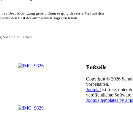
rn zu Beaufsichtigung geben. Denn es ging das erste Mal mit den
 dann den Rest des aufregenden Tages zu feiern.
ug Spaß beim Lernen.
Fußzeile
Copyright © 2026 Schule
vorbehalten.
Joomla!
ist freie, unter d
veröffentlichte Software.
Joomla templates by a4j