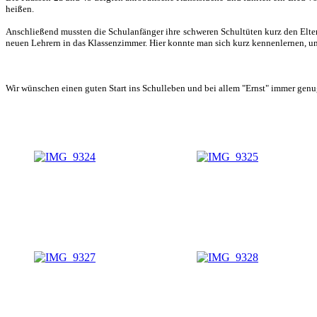
heißen.
Anschließend mussten die Schulanfänger ihre schweren Schultüten kurz den Elte
neuen Lehrern in das Klassenzimmer. Hier konnte man sich kurz kennenlernen, um
Wir wünschen einen guten Start ins Schulleben und bei allem "Ernst" immer gen