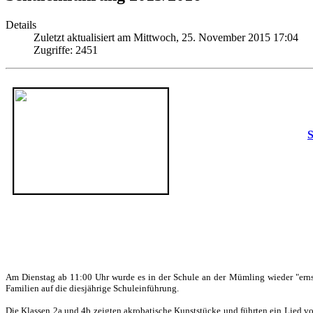
Details
Zuletzt aktualisiert am Mittwoch, 25. November 2015 17:04
Zugriffe: 2451
S
Am Dienstag ab 11:00 Uhr wurde es in der Schule an der Mümling wieder "ernst
Familien auf die diesjährige Schuleinführung.
Die Klassen 2a und 4b zeigten akrobatische Kunststücke und führten ein Lied v