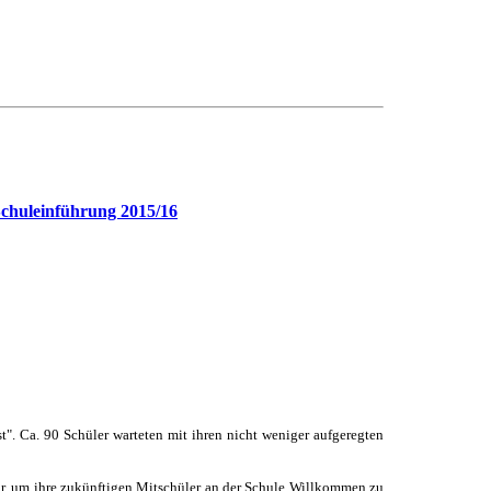
chuleinführung 2015/16
". Ca. 90 Schüler warteten mit ihren nicht weniger aufgeregten
or, um ihre zukünftigen Mitschüler an der Schule Willkommen zu