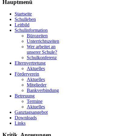
Hauptmenü
Startseite
Schulleben
Leitbild
Schulinformation
Bürozeiten
Unterrichtszeiten
Wer arbeitet an
unserer Schule?
Schulkonferenz
Elternvertretung
Aktuelles
Förderverein
Aktuelles
Mitglieder
Bankverbindung
Betreuung
Termine
Aktuelles
Ganztagsangebot
Downloads
Links
Kritik, Anregungen