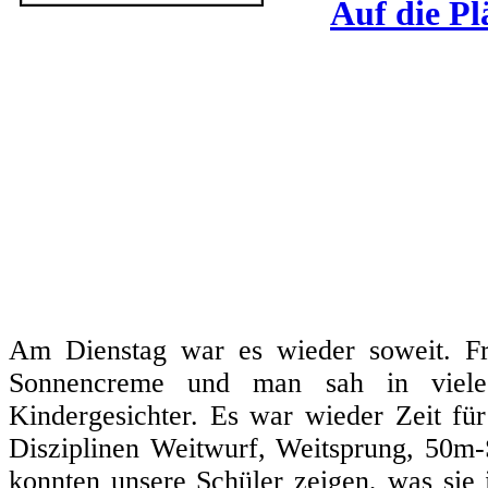
Auf die Plä
Am Dienstag war es wieder soweit. Fr
Sonnencreme und man sah in viele
Kindergesichter. Es war wieder Zeit fü
Disziplinen Weitwurf, Weitsprung, 50m
konnten unsere Schüler zeigen, was sie