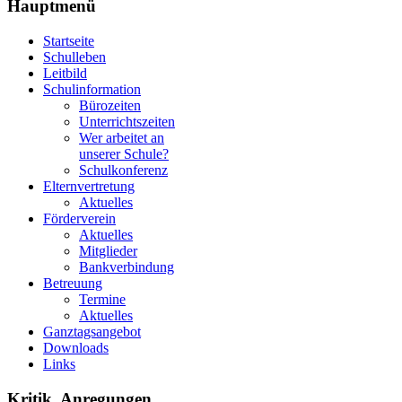
Hauptmenü
Startseite
Schulleben
Leitbild
Schulinformation
Bürozeiten
Unterrichtszeiten
Wer arbeitet an
unserer Schule?
Schulkonferenz
Elternvertretung
Aktuelles
Förderverein
Aktuelles
Mitglieder
Bankverbindung
Betreuung
Termine
Aktuelles
Ganztagsangebot
Downloads
Links
Kritik, Anregungen