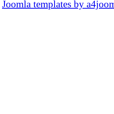
Joomla templates by a4joo