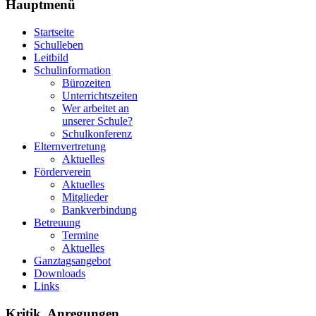
Hauptmenü
Startseite
Schulleben
Leitbild
Schulinformation
Bürozeiten
Unterrichtszeiten
Wer arbeitet an
unserer Schule?
Schulkonferenz
Elternvertretung
Aktuelles
Förderverein
Aktuelles
Mitglieder
Bankverbindung
Betreuung
Termine
Aktuelles
Ganztagsangebot
Downloads
Links
Kritik, Anregungen