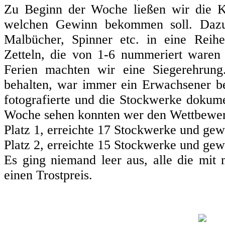
Zu Beginn der Woche ließen wir die K
welchen Gewinn bekommen soll. Dazu
Malbücher, Spinner etc. in eine Reih
Zetteln, die von 1-6 nummeriert waren
Ferien machten wir eine Siegerehrun
behalten, war immer ein Erwachsener b
fotografierte und die Stockwerke dokum
Woche sehen konnten wer den Wettbewer
Platz 1, erreichte 17 Stockwerke und gew
Platz 2, erreichte 15 Stockwerke und gew
Es ging niemand leer aus, alle die mi
einen Trostpreis.