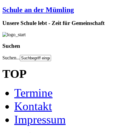
Schule an der Mümling
Unsere Schule lebt - Zeit für Gemeinschaft
Suchen
Suchen...
TOP
Termine
Kontakt
Impressum