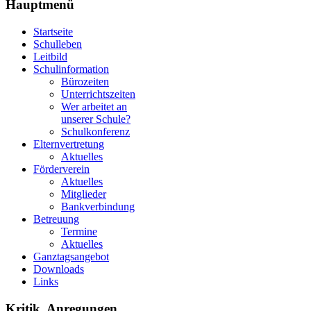
Hauptmenü
Startseite
Schulleben
Leitbild
Schulinformation
Bürozeiten
Unterrichtszeiten
Wer arbeitet an
unserer Schule?
Schulkonferenz
Elternvertretung
Aktuelles
Förderverein
Aktuelles
Mitglieder
Bankverbindung
Betreuung
Termine
Aktuelles
Ganztagsangebot
Downloads
Links
Kritik, Anregungen