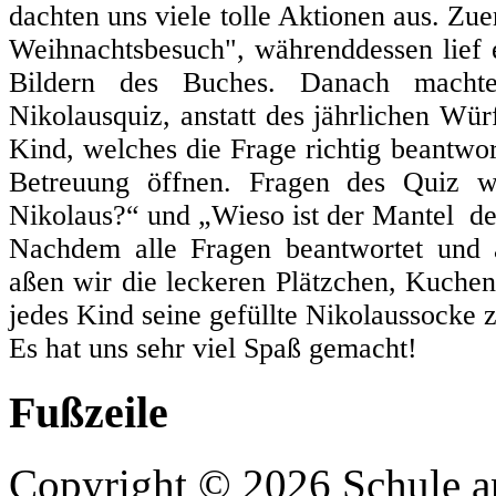
dachten uns viele tolle Aktionen aus. Zu
Weihnachtsbesuch", währenddessen lief
Bildern des Buches. Danach macht
Nikolausquiz, anstatt des jährlichen W
Kind, welches die Frage richtig beantwor
Betreuung öffnen. Fragen des Quiz 
Nikolaus?“ und „Wieso ist der Mantel de
Nachdem alle Fragen beantwortet und 
aßen wir die leckeren Plätzchen, Kuch
jedes Kind seine gefüllte Nikolaussocke 
Es hat uns sehr viel Spaß gemacht!
Fußzeile
Copyright © 2026 Schule an