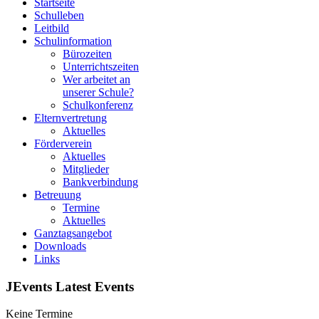
Startseite
Schulleben
Leitbild
Schulinformation
Bürozeiten
Unterrichtszeiten
Wer arbeitet an
unserer Schule?
Schulkonferenz
Elternvertretung
Aktuelles
Förderverein
Aktuelles
Mitglieder
Bankverbindung
Betreuung
Termine
Aktuelles
Ganztagsangebot
Downloads
Links
JEvents Latest Events
Keine Termine