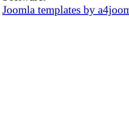
Joomla templates by a4joo